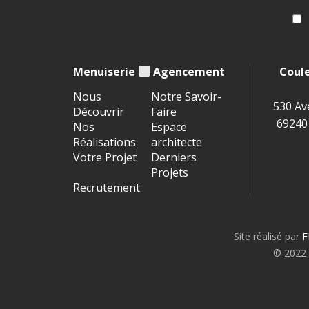
Menuiserie
Agencement
Coul
Nous
Notre Savoir-
530 Av
Découvrir
Faire
69240
Nos
Espace
Réalisations
architecte
Votre Projet
Derniers
Projets
Recrutement
Site réalisé par
F
© 2022