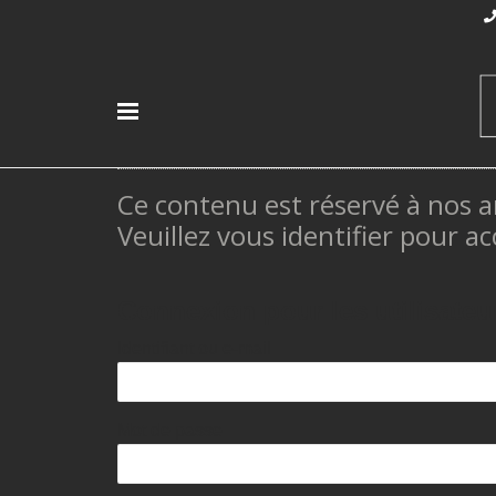
Ce contenu est réservé à nos a
Veuillez vous identifier pour ac
Connexion pour les utilisateu
Identifiant ou e-mail
Mot de passe